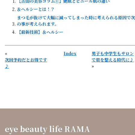
【吉田の美容コラム①】艶肌とビニール肌の違い
＆ヘルシーとは！？
まつ毛が抜けて大幅に減ってしまった時に考えられる原因で次
の事が考えられます。
【最新技術】＆ヘルシー
«
Index
男子も中学生もサロン
次回予約だとお得です
で眉を整える時代に♪
♪
»
eye beauty life RAMA