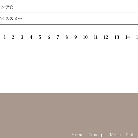
ァンデ☆
がオススメ☆
1
2
3
4
5
6
7
8
9
10
11
12
13
14
Home
Concept
Menu
Staff