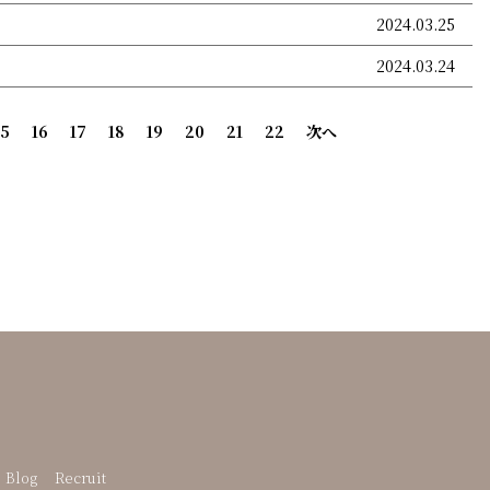
2024.03.25
2024.03.24
15
16
17
18
19
20
21
22
次へ
Blog
Recruit