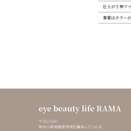
仕上がり神フ
春夏はカラー
eye beauty life RAMA
〒252-0143
神奈川県相模原市緑区橋本6-37-14-1F