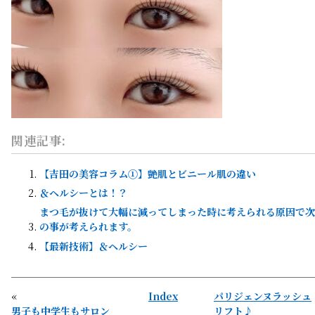
関連記事:
【吉田の美容コラム①】艶肌とビニール肌の違い
＆ヘルシーとは！？
まつ毛が抜けて大幅に減ってしまった時に考えられる原因で次
の事が考えられます。
【最新技術】＆ヘルシー
«
Index
パリジェンヌラッシュ
男子も中学生もサロン
リフト♪