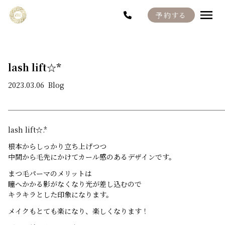
予約する
Menu
Staff
Blog
lash lift☆*
2023.03.06
Blog
Recruit
lash lift☆.*
根本からしっかり立ち上げつつ
中間から毛先にかけてカール感のあるデザインです。
まつ毛パーマのメリットは
瞳へかかる影がなくなり光が差し込むので
キラキラとした印象になります。
メイクもとても楽になり、楽しくなります！