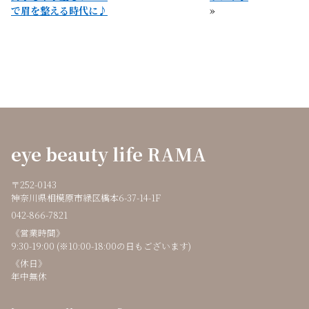
で眉を整える時代に♪
»
eye beauty life RAMA
〒252-0143
神奈川県相模原市緑区橋本6-37-14-1F
042-866-7821
《営業時間》
9:30-19:00 (※10:00-18:00の日もございます)
《休日》
年中無休