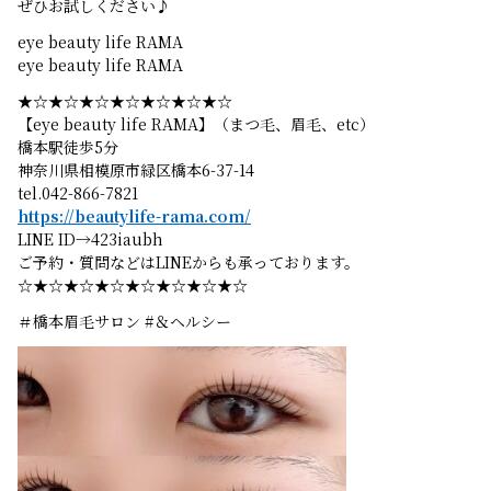
ぜひお試しください♪
eye beauty life RAMA
eye beauty life RAMA
★☆★☆★☆★☆★☆★☆★☆
【eye beauty life RAMA】（まつ毛、眉毛、etc）
橋本駅徒歩5分
神奈川県相模原市緑区橋本6-37-14
tel.042-866-7821
https://beautylife-rama.com/
LINE ID→423iaubh
ご予約・質問などはLINEからも承っております。
☆★☆★☆★☆★☆★☆★☆★☆
＃橋本眉毛サロン #＆ヘルシー