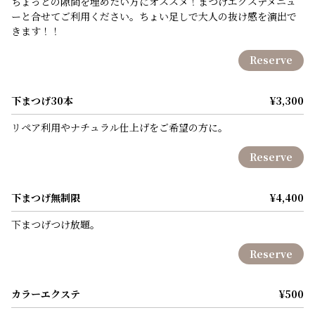
ちょっとの隙間を埋めたい方にオススメ！まつげエクステメニュ
ーと合せてご利用ください。ちょい足しで大人の抜け感を演出で
きます！！
Reserve
下まつげ30本
¥3,300
リペア利用やナチュラル仕上げをご希望の方に。
Reserve
下まつげ無制限
¥4,400
下まつげつけ放題。
Reserve
カラーエクステ
¥500