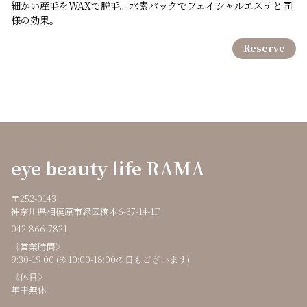
細かい産毛をWAXで脱毛。水素パックでフェイシャルエステと同
様の効果。
Reserve
eye beauty life RAMA
〒252-0143
神奈川県相模原市緑区橋本6-37-14-1F
042-866-7821
《営業時間》
9:30-19:00 (※10:00-18:00の日もございます)
《休日》
年中無休