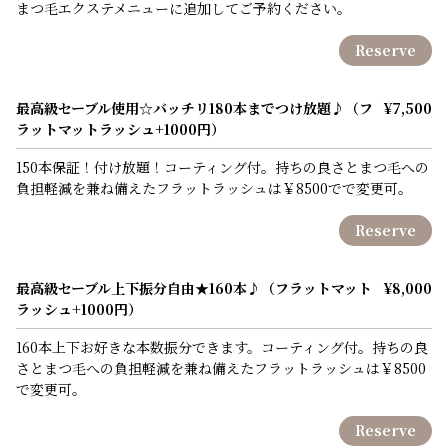
まつ毛エクステメニューに追加してご予約ください。
Reserve
最高級セーブル使用☆バッチリ180本までつけ放題♪（フ
¥7,500
ラットマットラッシュ+1000円）
150本保証！付け放題！コーティング付。持ちの良さとまつ毛への
負担軽減を兼ね備えたフラットラッシュは￥8500でで変更可。
Reserve
最高級セーブル上下振分自由★160本♪（フラットマット
¥8,000
ラッシュ+1000円）
160本上下お好きな本数振分できます。コーティング付。持ちの良
さとまつ毛への負担軽減を兼ね備えたフラットラッシュは￥8500
で変更可。
Reserve