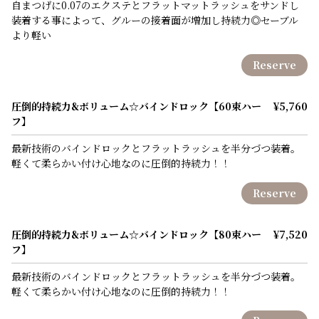
自まつげに0.07のエクステとフラットマットラッシュをサンドし
装着する事によって、グルーの接着面が増加し持続力◎セーブル
より軽い
Reserve
圧倒的持続力&ボリューム☆バインドロック【60束ハー
¥5,760
フ】
最新技術のバインドロックとフラットラッシュを半分づつ装着。
軽くて柔らかい付け心地なのに圧倒的持続力！！
Reserve
圧倒的持続力&ボリューム☆バインドロック【80束ハー
¥7,520
フ】
最新技術のバインドロックとフラットラッシュを半分づつ装着。
軽くて柔らかい付け心地なのに圧倒的持続力！！