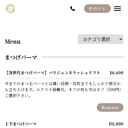
予約する
Menu
Staff
Blog
Menu
Recruit
まつげパーマ
【次世代まつげパーマ】パリジェンヌラッシュリフト
¥6,600
今までのまつ毛パーマとは違い目頭・目尻までもしっかり根元か
ら立ち上げます。エクステ装着可。オフが有る方はオフ（500円）
ご選択下さい。
Reserve
上下まつげパーマ
¥11,000