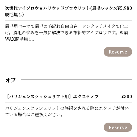
次世代アイブロウ★ハリウッドブロウリフト(眉毛ワックス
¥5,980
脱毛無し）
眉毛用パーマで眉毛の毛流れ自由自在。ワンタッチメイクで仕上
げ。眉毛の悩みを一気に解決できる革新的アイブロウです。※眉
WAX脱毛無し。
Reserve
オフ
【パリジェンヌラッシュリフト用】エクステオフ
¥500
パリジェンヌラッシュリフトの施術をされる際にエクステが付い
ている場合はご選択ください。
Reserve