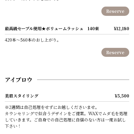
Reserve
最高級セーブル使用★ボリュームラッシュ 140束
¥12,180
420本～560本のおし上がり。
Reserve
アイブロウ
美眉スタイリング
¥5,500
※2週間は自己処理をせずにお越しくださいませ。
カウンセリングで似合うデザインをご提案。WAXでムダ毛を処理
していきます。ご自身での自己処理に自信のない方は一度お試し
下さい！