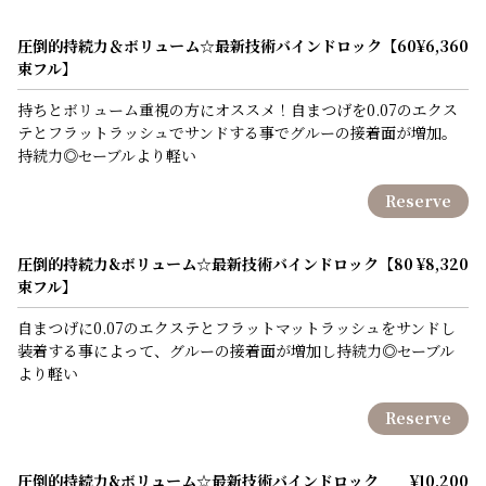
圧倒的持続力＆ボリューム☆最新技術バインドロック【60
¥6,360
束フル】
持ちとボリューム重視の方にオススメ！自まつげを0.07のエクス
テとフラットラッシュでサンドする事でグルーの接着面が増加。
持続力◎セーブルより軽い
Reserve
圧倒的持続力&ボリューム☆最新技術バインドロック【80
¥8,320
束フル】
自まつげに0.07のエクステとフラットマットラッシュをサンドし
装着する事によって、グルーの接着面が増加し持続力◎セーブル
より軽い
Reserve
圧倒的持続力&ボリューム☆最新技術バインドロック
¥10,200