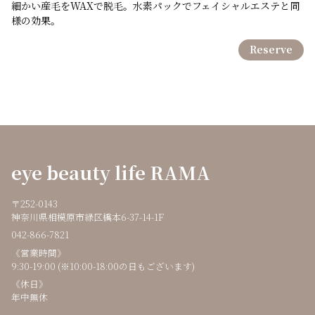
細かい産毛をWAXで脱毛。水素パックでフェイシャルエステと同
様の効果。
Reserve
eye beauty life RAMA
〒252-0143
神奈川県相模原市緑区橋本6-37-14-1F
042-866-7821
《営業時間》
9:30-19:00 (※10:00-18:00の日もございます)
《休日》
年中無休