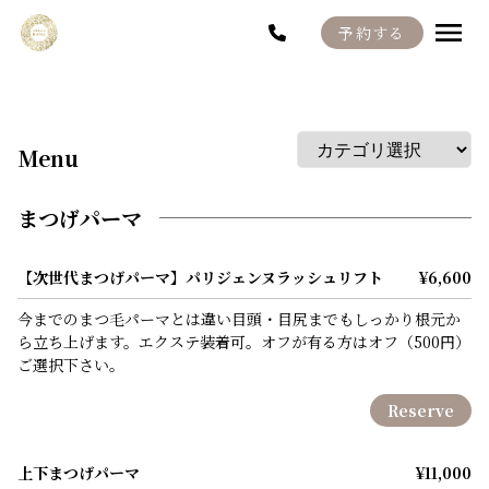
予約する
Menu
Staff
Blog
Menu
Recruit
まつげパーマ
【次世代まつげパーマ】パリジェンヌラッシュリフト
¥6,600
今までのまつ毛パーマとは違い目頭・目尻までもしっかり根元か
ら立ち上げます。エクステ装着可。オフが有る方はオフ（500円）
ご選択下さい。
Reserve
上下まつげパーマ
¥11,000