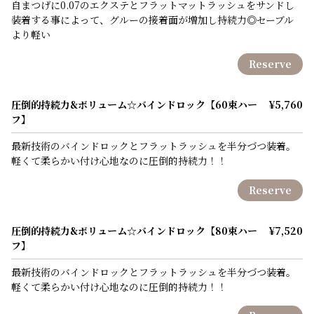
自まつげに0.07のエクステとフラットマットラッシュをサンドし
装着する事によって、グルーの接着面が増加し持続力◎セーブル
より軽い
Reserve
圧倒的持続力&ボリューム☆バインドロック【60束ハー
¥5,760
フ】
最新技術のバインドロックとフラットラッシュを半分づつ装着。
軽くて柔らかい付け心地なのに圧倒的持続力！！
Reserve
圧倒的持続力&ボリューム☆バインドロック【80束ハー
¥7,520
フ】
最新技術のバインドロックとフラットラッシュを半分づつ装着。
軽くて柔らかい付け心地なのに圧倒的持続力！！