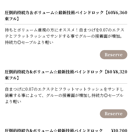
圧倒的持続力＆ボリューム☆最新技術バインドロック【60
¥6,360
束フル】
持ちとボリューム重視の方にオススメ！自まつげを0.07のエクス
テとフラットラッシュでサンドする事でグルーの接着面が増加。
持続力◎セーブルより軽い
Reserve
圧倒的持続力&ボリューム☆最新技術バインドロック【80
¥8,320
束フル】
自まつげに0.07のエクステとフラットマットラッシュをサンドし
装着する事によって、グルーの接着面が増加し持続力◎セーブル
より軽い
Reserve
圧倒的持続力&ボリューム☆最新技術バインドロック
¥10,200