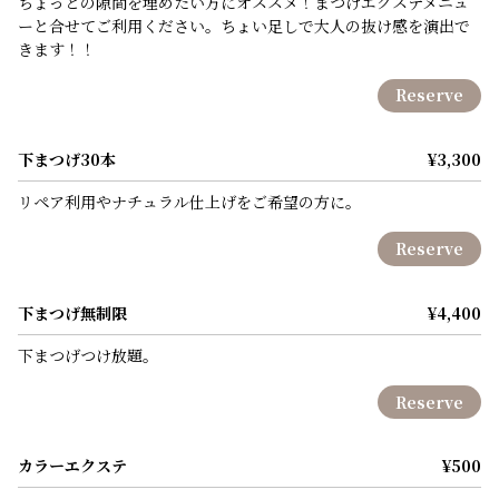
ちょっとの隙間を埋めたい方にオススメ！まつげエクステメニュ
ーと合せてご利用ください。ちょい足しで大人の抜け感を演出で
きます！！
Reserve
下まつげ30本
¥3,300
リペア利用やナチュラル仕上げをご希望の方に。
Reserve
下まつげ無制限
¥4,400
下まつげつけ放題。
Reserve
カラーエクステ
¥500