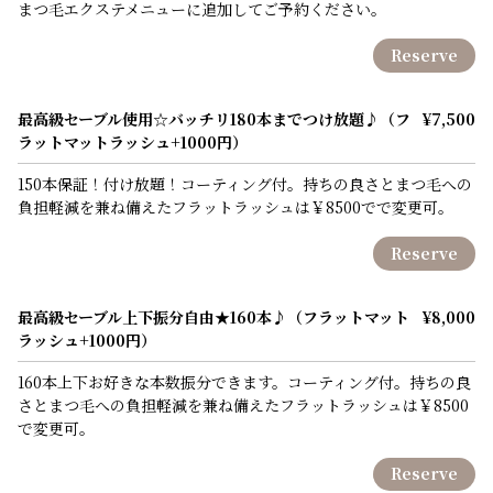
まつ毛エクステメニューに追加してご予約ください。
Reserve
最高級セーブル使用☆バッチリ180本までつけ放題♪（フ
¥7,500
ラットマットラッシュ+1000円）
150本保証！付け放題！コーティング付。持ちの良さとまつ毛への
負担軽減を兼ね備えたフラットラッシュは￥8500でで変更可。
Reserve
最高級セーブル上下振分自由★160本♪（フラットマット
¥8,000
ラッシュ+1000円）
160本上下お好きな本数振分できます。コーティング付。持ちの良
さとまつ毛への負担軽減を兼ね備えたフラットラッシュは￥8500
で変更可。
Reserve