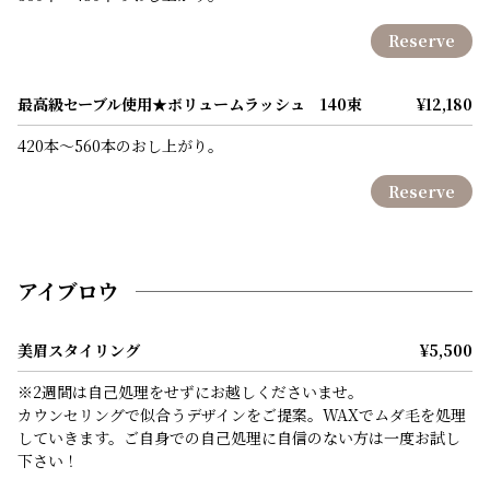
Reserve
最高級セーブル使用★ボリュームラッシュ 140束
¥12,180
420本～560本のおし上がり。
Reserve
アイブロウ
美眉スタイリング
¥5,500
※2週間は自己処理をせずにお越しくださいませ。
カウンセリングで似合うデザインをご提案。WAXでムダ毛を処理
していきます。ご自身での自己処理に自信のない方は一度お試し
下さい！