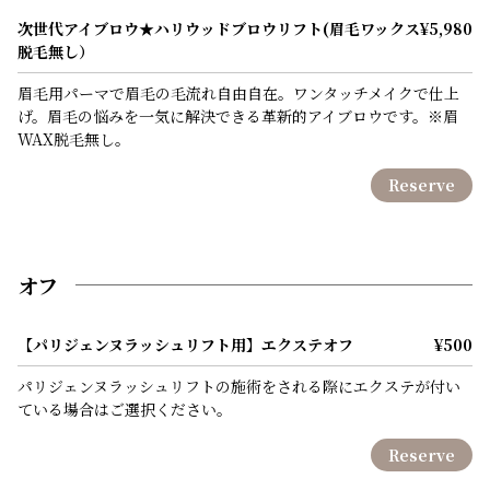
次世代アイブロウ★ハリウッドブロウリフト(眉毛ワックス
¥5,980
脱毛無し）
眉毛用パーマで眉毛の毛流れ自由自在。ワンタッチメイクで仕上
げ。眉毛の悩みを一気に解決できる革新的アイブロウです。※眉
WAX脱毛無し。
Reserve
オフ
【パリジェンヌラッシュリフト用】エクステオフ
¥500
パリジェンヌラッシュリフトの施術をされる際にエクステが付い
ている場合はご選択ください。
Reserve