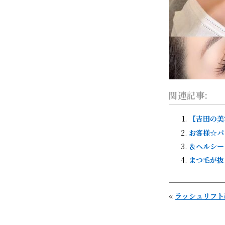
関連記事:
【吉田の美
お客様☆パ
＆ヘルシー
まつ毛が抜
«
ラッシュリフト