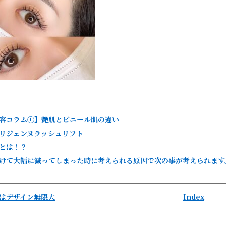
容コラム①】艶肌とビニール肌の違い
リジェンヌラッシュリフト
とは！？
けて大幅に減ってしまった時に考えられる原因で次の事が考えられます
はデザイン無限大
Index