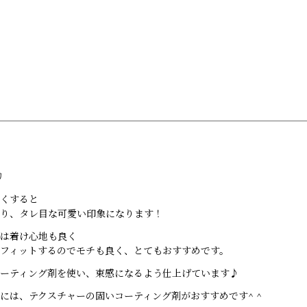
Menu
Staff
Blog
Recruit
リ
くすると
り、タレ目な可愛い印象になります！
は着け心地も良く
フィットするのでモチも良く、とてもおすすめです。
ーティング剤を使い、束感になるよう仕上げています♪
には、テクスチャーの固いコーティング剤がおすすめです^ ^