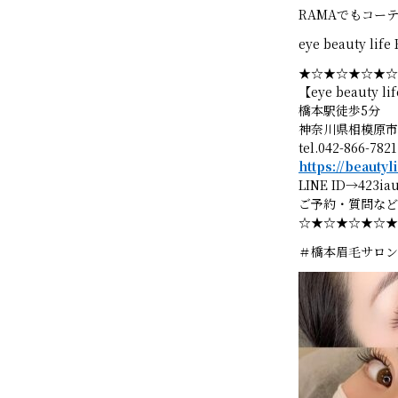
RAMAでもコー
eye beauty lif
★☆★☆★☆★☆
【eye beauty
橋本駅徒歩5分
神奈川県相模原市緑
tel.042-866-7821
https://beauty
LINE ID→423ia
ご予約・質問など
☆★☆★☆★☆★
＃橋本眉毛サロン